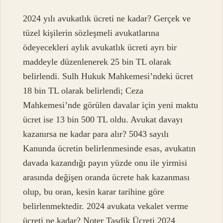
2024 yılı avukatlık ücreti ne kadar? Gerçek ve
tüzel kişilerin sözleşmeli avukatlarına
ödeyecekleri aylık avukatlık ücreti ayrı bir
maddeyle düzenlenerek 25 bin TL olarak
belirlendi. Sulh Hukuk Mahkemesi’ndeki ücret
18 bin TL olarak belirlendi; Ceza
Mahkemesi’nde görülen davalar için yeni maktu
ücret ise 13 bin 500 TL oldu. Avukat davayı
kazanırsa ne kadar para alır? 5043 sayılı
Kanunda ücretin belirlenmesinde esas, avukatın
davada kazandığı payın yüzde onu ile yirmisi
arasında değişen oranda ücrete hak kazanması
olup, bu oran, kesin karar tarihine göre
belirlenmektedir. 2024 avukata vekalet verme
ücreti ne kadar? Noter Tasdik Ücreti 2024