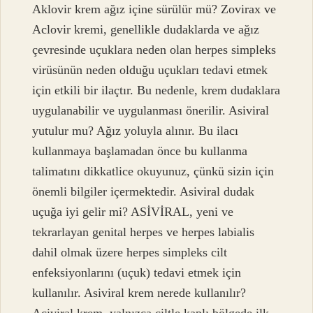
Aklovir krem ağız içine sürülür mü? Zovirax ve
Aclovir kremi, genellikle dudaklarda ve ağız
çevresinde uçuklara neden olan herpes simpleks
virüsünün neden olduğu uçukları tedavi etmek
için etkili bir ilaçtır. Bu nedenle, krem ​​dudaklara
uygulanabilir ve uygulanması önerilir. Asiviral
yutulur mu? Ağız yoluyla alınır. Bu ilacı
kullanmaya başlamadan önce bu kullanma
talimatını dikkatlice okuyunuz, çünkü sizin için
önemli bilgiler içermektedir. Asiviral dudak
uçuğa iyi gelir mi? ASİVİRAL, yeni ve
tekrarlayan genital herpes ve herpes labialis
dahil olmak üzere herpes simpleks cilt
enfeksiyonlarını (uçuk) tedavi etmek için
kullanılır. Asiviral krem nerede kullanılır?