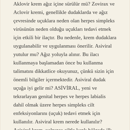
Aklovir krem ağız içine sürülür mü? Zovirax ve
Aclovir kremi, genellikle dudaklarda ve ağız
çevresinde uçuklara neden olan herpes simpleks
virüsünün neden olduğu uçukları tedavi etmek
için etkili bir ilaçtır. Bu nedenle, krem ​​dudaklara
uygulanabilir ve uygulanması önerilir. Asiviral
yutulur mu? Ağız yoluyla alınır. Bu ilacı
kullanmaya başlamadan önce bu kullanma
talimatını dikkatlice okuyunuz, çünkü sizin için
önemli bilgiler içermektedir. Asiviral dudak
uçuğa iyi gelir mi? ASİVİRAL, yeni ve
tekrarlayan genital herpes ve herpes labialis
dahil olmak üzere herpes simpleks cilt
enfeksiyonlarını (uçuk) tedavi etmek için
kullanılır. Asiviral krem nerede kullanılır?