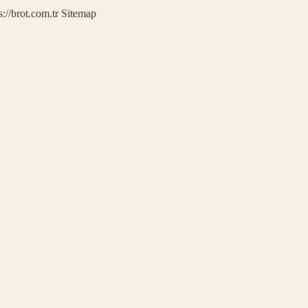
s://brot.com.tr
Sitemap