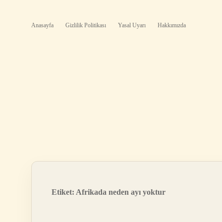
Anasayfa
Gizlilik Politikası
Yasal Uyarı
Hakkımızda
Etiket:
Afrikada neden ayı yoktur