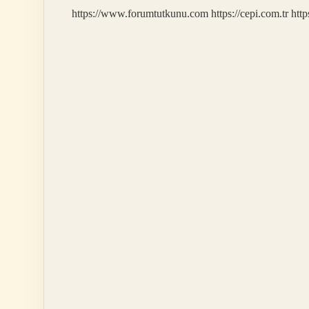
https://www.forumtutkunu.com
https://cepi.com.tr
http