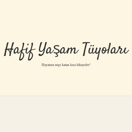
Hafif Yaşam Tüyoları
Hayatına neşe katan kısa hikayeler!