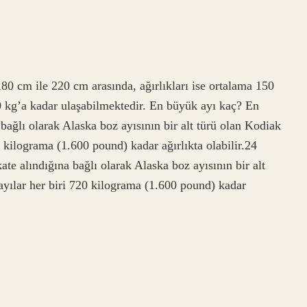
180 cm ile 220 cm arasında, ağırlıkları ise ortalama 150
00 kg’a kadar ulaşabilmektedir. En büyük ayı kaç? En
bağlı olarak Alaska boz ayısının bir alt türü olan Kodiak
0 kilograma (1.600 pound) kadar ağırlıkta olabilir.24
e alındığına bağlı olarak Alaska boz ayısının bir alt
 ayılar her biri 720 kilograma (1.600 pound) kadar