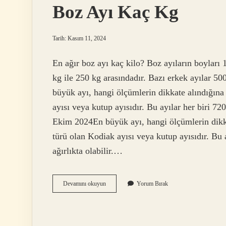
Boz Ayı Kaç Kg
Tarih: Kasım 11, 2024
En ağır boz ayı kaç kilo? Boz ayıların boyları 
kg ile 250 kg arasındadır. Bazı erkek ayılar 5
büyük ayı, hangi ölçümlerin dikkate alındığına 
ayısı veya kutup ayısıdır. Bu ayılar her biri 72
Ekim 2024En büyük ayı, hangi ölçümlerin dikkat
türü olan Kodiak ayısı veya kutup ayısıdır. Bu
ağırlıkta olabilir.…
Boz
Devamını okuyun
Yorum Bırak
Ayı
Kaç
Kg