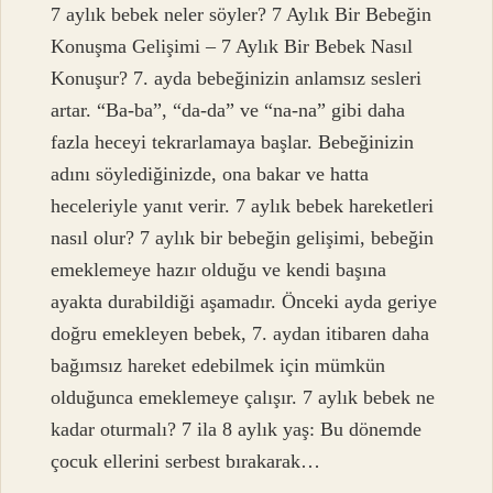
7 aylık bebek neler söyler? 7 Aylık Bir Bebeğin
Konuşma Gelişimi – 7 Aylık Bir Bebek Nasıl
Konuşur? 7. ayda bebeğinizin anlamsız sesleri
artar. “Ba-ba”, “da-da” ve “na-na” gibi daha
fazla heceyi tekrarlamaya başlar. Bebeğinizin
adını söylediğinizde, ona bakar ve hatta
heceleriyle yanıt verir. 7 aylık bebek hareketleri
nasıl olur? 7 aylık bir bebeğin gelişimi, bebeğin
emeklemeye hazır olduğu ve kendi başına
ayakta durabildiği aşamadır. Önceki ayda geriye
doğru emekleyen bebek, 7. aydan itibaren daha
bağımsız hareket edebilmek için mümkün
olduğunca emeklemeye çalışır. 7 aylık bebek ne
kadar oturmalı? 7 ila 8 aylık yaş: Bu dönemde
çocuk ellerini serbest bırakarak…