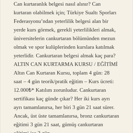
Can kurtaranlık belgesi nasıl alınır? Can
kurtaran olabilmek için; Türkiye Sualtı Sporları
Federasyonu’ndan yeterlilik belgesi alan bir
yerde kurs görmek, gerekli yeterlilikleri almak,
üniversitelerin cankurtaran bölümünden mezun
olmak ve spor kulüplerinden kurslara katılmak
yeterlidir. Cankurtaran belgesi almak kaç para?
ALTIN ​​CAN KURTARMA KURSU / EĞİTİMİ
Altın Can Kurtaran Kursu, toplam 4 gün: 28
saat – 4 gün teorik/pratik eğitim – Kurs ücreti:
12.000₺* Katılım zorunludur. Cankurtaran
sertifikası kaç günde çıkar? Her iki kurs ayrı
ayrı tamamlanırsa, her biri 3 gün 21 saat sürer.
Ancak, üst üste tamamlanırsa, bronz cankurtaran
eğitimi 3 gün 21 saat, gümüş cankurtaran