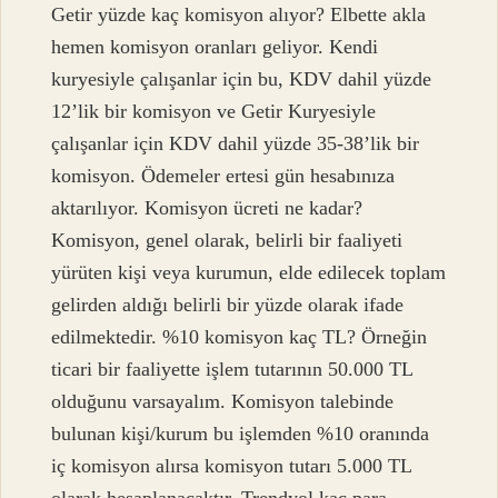
Getir yüzde kaç komisyon alıyor? Elbette akla
hemen komisyon oranları geliyor. Kendi
kuryesiyle çalışanlar için bu, KDV dahil yüzde
12’lik bir komisyon ve Getir Kuryesiyle
çalışanlar için KDV dahil yüzde 35-38’lik bir
komisyon. Ödemeler ertesi gün hesabınıza
aktarılıyor. Komisyon ücreti ne kadar?
Komisyon, genel olarak, belirli bir faaliyeti
yürüten kişi veya kurumun, elde edilecek toplam
gelirden aldığı belirli bir yüzde olarak ifade
edilmektedir. %10 komisyon kaç TL? Örneğin
ticari bir faaliyette işlem tutarının 50.000 TL
olduğunu varsayalım. Komisyon talebinde
bulunan kişi/kurum bu işlemden %10 oranında
iç komisyon alırsa komisyon tutarı 5.000 TL