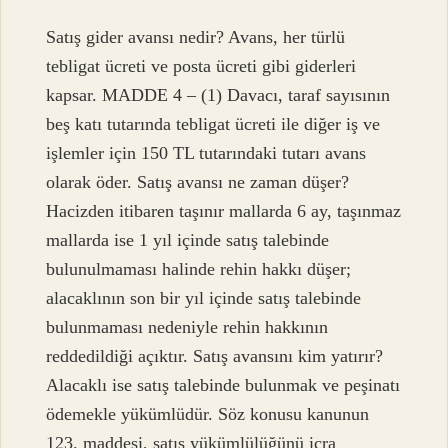
Satış gider avansı nedir? Avans, her türlü
tebligat ücreti ve posta ücreti gibi giderleri
kapsar. MADDE 4 – (1) Davacı, taraf sayısının
beş katı tutarında tebligat ücreti ile diğer iş ve
işlemler için 150 TL tutarındaki tutarı avans
olarak öder. Satış avansı ne zaman düşer?
Hacizden itibaren taşınır mallarda 6 ay, taşınmaz
mallarda ise 1 yıl içinde satış talebinde
bulunulmaması halinde rehin hakkı düşer;
alacaklının son bir yıl içinde satış talebinde
bulunmaması nedeniyle rehin hakkının
reddedildiği açıktır. Satış avansını kim yatırır?
Alacaklı ise satış talebinde bulunmak ve peşinatı
ödemekle yükümlüdür. Söz konusu kanunun
123. maddesi, satış yükümlülüğünü icra